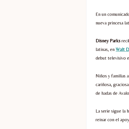
En un comunicado 
nueva princesa la
Disney Parks
reci
latinas, en
Walt D
debut televisivo 
Niños y familias 
cariñosa, gracios
de hadas de Avalo
La serie sigue la 
reinar con el apo