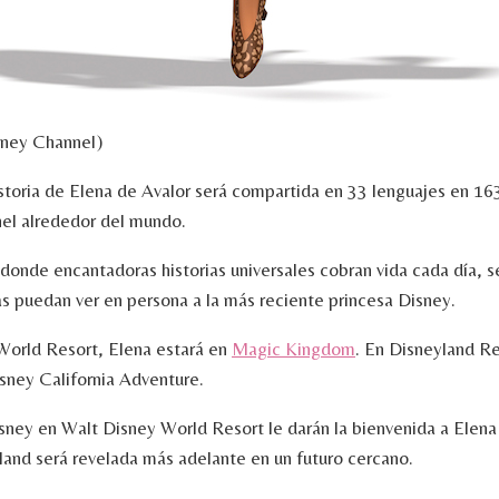
sney Channel)
istoria de Elena de Avalor será compartida en 33 lenguajes en 163
el alrededor del mundo.
 donde encantadoras historias universales cobran vida cada día, se
as puedan ver en persona a la más reciente princesa Disney.
World Resort, Elena estará en
Magic Kingdom
. En Disneyland Re
sney California Adventure.
sney en Walt Disney World Resort le darán la bienvenida a Elena
land será revelada más adelante en un futuro cercano.