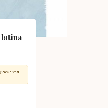
 latina
y earn a small