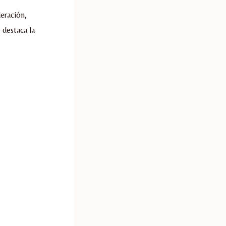
deración,
e destaca la