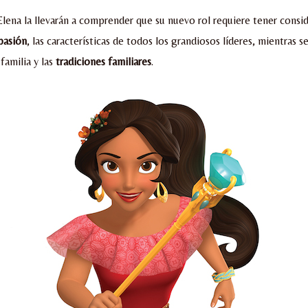
Elena la llevarán a comprender que su nuevo rol requiere tener consi
pasión
, las características de todos los grandiosos líderes, mientras s
familia y las
tradiciones familiares
.