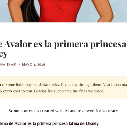
e Avalor es la primera princesa
ey
TINA TEAM
MAYO 3, 2016
re:
Some links may be affiliate links. If you buy through them, VivirLatina ma
 extra cost to you. Gracias for supporting the finds we share.
Some content is created with AI and reviewed for accuracy.
lena de Avalor es la primera princesa latina de Disney.