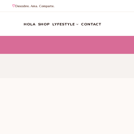
Descubre. Ama. Comparte.
Saltar
al
HOLA
SHOP
LYFESTYLE
CONTACT
contenido