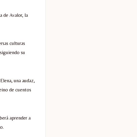
 de Avalor, la
rsas culturas
 siguiendo su
 Elena, una audaz,
reino de cuentos
eberá aprender a
o.