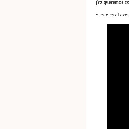
¡Ya queremos co
Y este es el eve