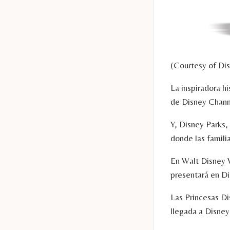
(Courtesy of Di
La inspiradora h
de Disney Chann
Y, Disney Parks,
donde las famili
En Walt Disney 
presentará en Di
Las Princesas Di
llegada a Disney