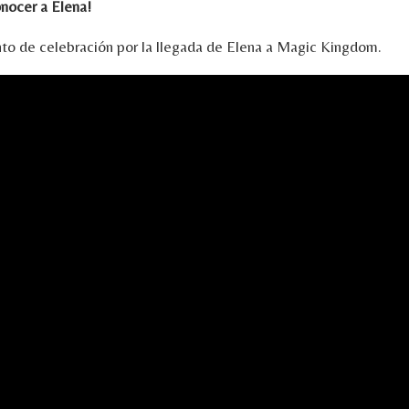
nocer a Elena!
nto de celebración por la llegada de Elena a Magic Kingdom.