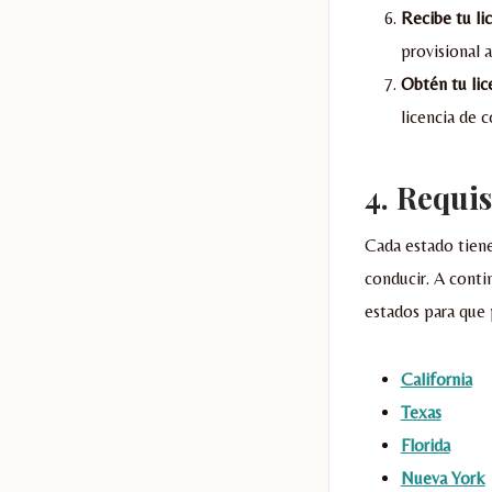
Recibe tu li
provisional 
Obtén tu lic
licencia de 
4.
Requis
Cada estado tiene
conducir. A conti
estados para que p
California
Texas
Florida
Nueva York