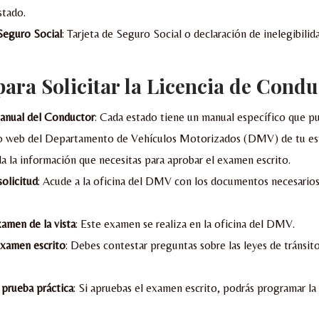
stado.
eguro Social
: Tarjeta de Seguro Social o declaración de inelegibilida
para Solicitar la Licencia de Condu
Manual del Conductor
: Cada estado tiene un manual específico que p
tio web del Departamento de Vehículos Motorizados (DMV) de tu es
a la información que necesitas para aprobar el examen escrito.
solicitud
: Acude a la oficina del DMV con los documentos necesarios
xamen de la vista
: Este examen se realiza en la oficina del DMV.
examen escrito
: Debes contestar preguntas sobre las leyes de tránsito
prueba práctica
: Si apruebas el examen escrito, podrás programar la