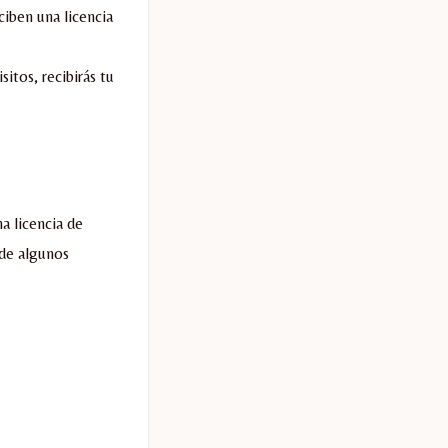
ciben una licencia
itos, recibirás tu
a licencia de
 de algunos