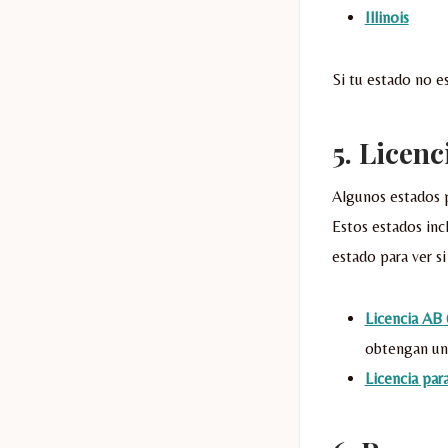
Illinois
Si tu estado no es
5.
Licenc
Algunos estados 
Estos estados incl
estado para ver si 
Licencia AB 
obtengan una
Licencia par