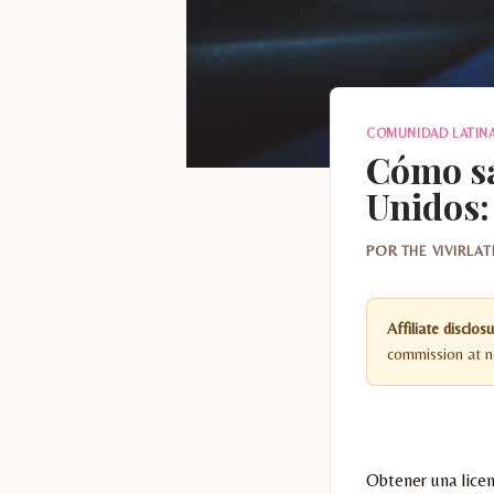
COMUNIDAD LATIN
Cómo sa
Unidos:
POR
THE VIVIRLA
Affiliate disclosu
commission at no
Obtener una licen