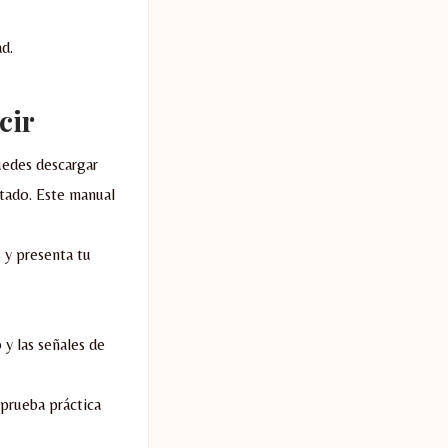
d.
cir
uedes descargar
tado. Este manual
 y presenta tu
 y las señales de
 prueba práctica