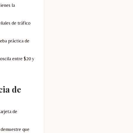
ienes la
ñales de tráfico
eba práctica de
oscila entre $20 y
cia de
arjeta de
e demuestre que