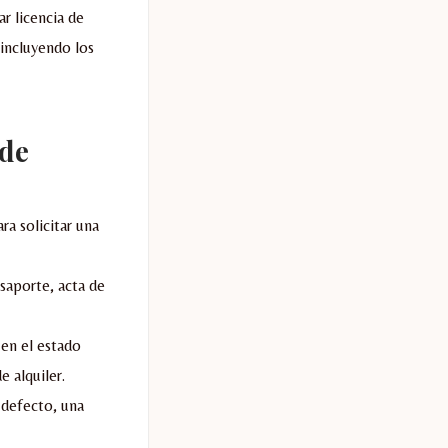
r licencia de
 incluyendo los
 de
ra solicitar una
saporte, acta de
en el estado
e alquiler.
 defecto, una