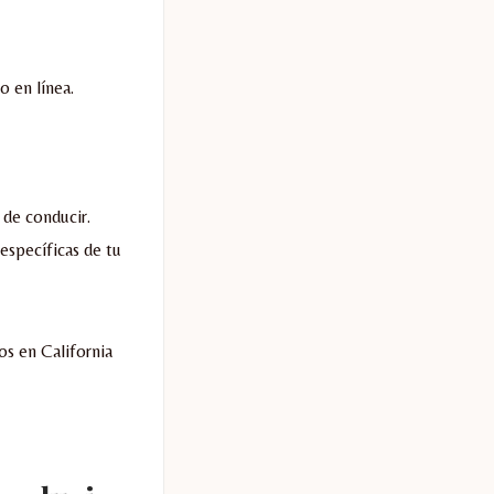
o en línea.
de conducir.
 específicas de tu
s en California