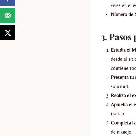
vives en el e
Número de S
3.
Pasos 
Estudia el 
desde el si
contiene tod
Presenta tu 
solicitud.
Realiza el e
Aprueba el 
tráfico.
Completa la 
de manejo.