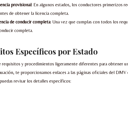
cencia provisional
: En algunos estados, los conductores primerizos re
antes de obtener la licencia completa.
encia de conducir completa
: Una vez que cumplas con todos los requis
conducir completa.
itos Específicos por Estado
 requisitos y procedimientos ligeramente diferentes para obtener un
nuación, te proporcionamos enlaces a las páginas oficiales del DMV
uedas revisar los detalles específicos: