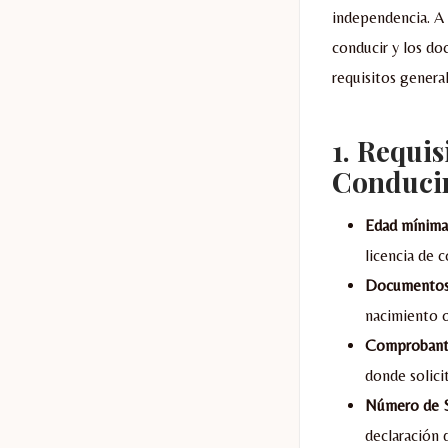
independencia. A 
conducir y los do
requisitos general
1.
Requis
Conduci
Edad mínima
licencia de c
Documentos 
nacimiento o
Comprobante
donde solicit
Número de S
declaración d