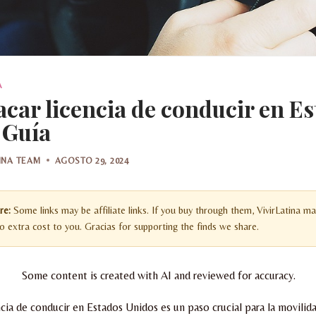
A
car licencia de conducir en E
 Guía
TINA TEAM
AGOSTO 29, 2024
re:
Some links may be affiliate links. If you buy through them, VivirLatina ma
 extra cost to you. Gracias for supporting the finds we share.
Some content is created with AI and reviewed for accuracy.
cia de conducir en Estados Unidos es un paso crucial para la movilida