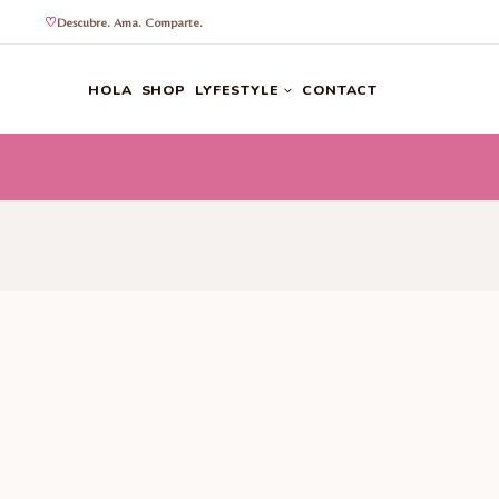
Descubre. Ama. Comparte.
Saltar
al
HOLA
SHOP
LYFESTYLE
CONTACT
contenido