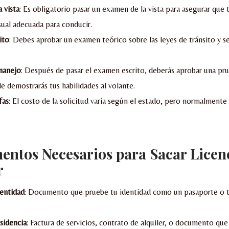
 vista
: Es obligatorio pasar un examen de la vista para asegurar que t
sual adecuada para conducir.
ito
: Debes aprobar un examen teórico sobre las leyes de tránsito y se
manejo
: Después de pasar el examen escrito, deberás aprobar una pru
 demostrarás tus habilidades al volante.
fas
: El costo de la solicitud varía según el estado, pero normalmente 
entos Necesarios
para
Sacar Licen
r
entidad
: Documento que pruebe tu identidad como un pasaporte o t
sidencia
: Factura de servicios, contrato de alquiler, o documento qu