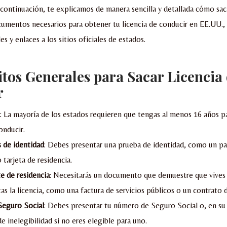
continuación, te explicamos de manera sencilla y detallada cómo saca
cumentos necesarios para obtener tu licencia de conducir en EE.UU.,
es y enlaces a los sitios oficiales de estados.
itos Generales para Sacar Licencia
r
: La mayoría de los estados requieren que tengas al menos 16 años pa
onducir.
de identidad
: Debes presentar una prueba de identidad, como un pa
 tarjeta de residencia.
 de residencia
: Necesitarás un documento que demuestre que vives 
as la licencia, como una factura de servicios públicos o un contrato d
eguro Social
: Debes presentar tu número de Seguro Social o, en su
e inelegibilidad si no eres elegible para uno.