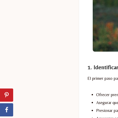
1.
Identific
El primer paso pa
Ofrecer prem
Asegurar qu
Presionar pa