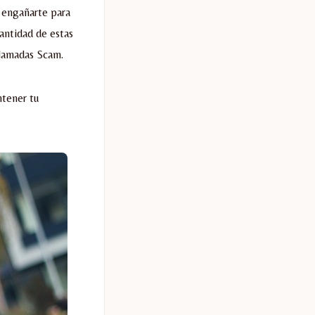
 engañarte para
antidad de estas
llamadas Scam.
ntener tu