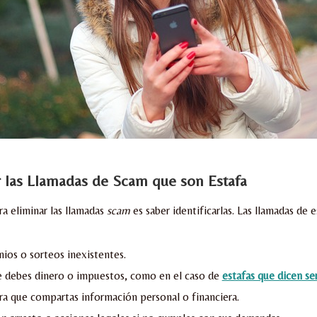
ar las Llamadas de Scam que son Estafa
ra eliminar las llamadas
scam
es saber identificarlas. Las llamadas de e
ios o sorteos inexistentes.
e debes dinero o impuestos, como en el caso de
estafas que dicen se
ra que compartas información personal o financiera.