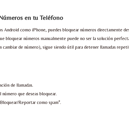
Números en tu Teléfono
os Android como iPhone, puedes bloquear números directamente desd
que bloquear números manualmente puede no ser la solución perfecta
n cambiar de número), sigue siendo útil para detener llamadas repetit
ación de llamadas.
l número que deseas bloquear.
 “Bloquear/Reportar como spam”.