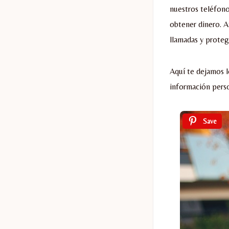
nuestros teléfono
obtener dinero. A
llamadas y proteg
Aquí te dejamos l
información perso
Save