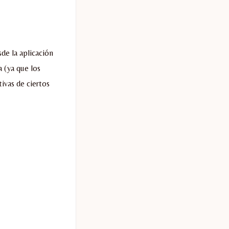
e la aplicación
 (ya que los
ivas de ciertos