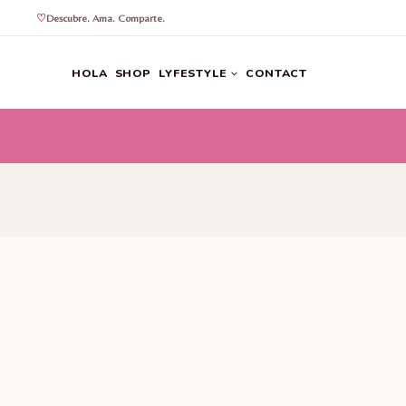
Descubre. Ama. Comparte.
Saltar
al
HOLA
SHOP
LYFESTYLE
CONTACT
contenido