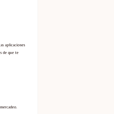
tas aplicaciones
s de que te
emercadeo.