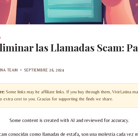
A
iminar las Llamadas Scam: Pa
TINA TEAM
SEPTIEMBRE 26, 2024
re:
Some links may be affiliate links. If you buy through them, VivirLatina ma
 extra cost to you. Gracias for supporting the finds we share.
Some content is created with AI and reviewed for accuracy.
Scam conocidas como llamadas de estafa, son una molestia cada vez