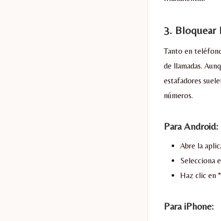
3.
Bloquear 
Tanto en teléfon
de llamadas. Aun
estafadores suele
números.
Para Android:
Abre la aplic
Selecciona e
Haz clic en
Para iPhone: