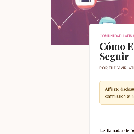
COMUNIDAD LATIN
Cómo El
Seguir
POR
THE VIVIRLA
Affiliate disclosu
commission at no
Las llamadas de 