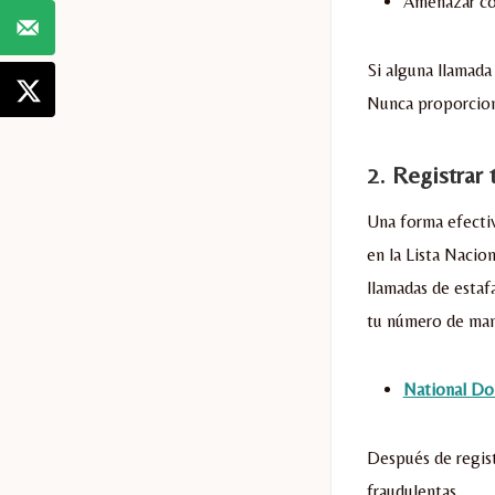
Amenazar con
Si alguna llamada
Nunca proporcion
2.
Registrar
Una forma efectiv
en la Lista Nacio
llamadas de estaf
tu número de mane
National Do
Después de regist
fraudulentas.