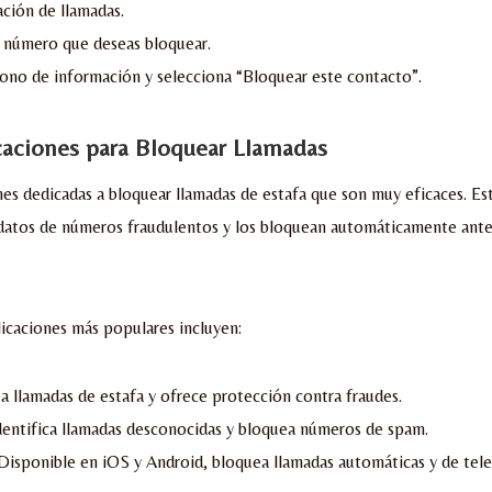
ación de llamadas.
 número que deseas bloquear.
cono de información y selecciona “Bloquear este contacto”.
caciones para Bloquear Llamadas
nes dedicadas a bloquear llamadas de estafa que son muy eficaces. Es
 datos de números fraudulentos y los bloquean automáticamente ante
licaciones más populares incluyen:
a llamadas de estafa y ofrece protección contra fraudes.
Identifica llamadas desconocidas y bloquea números de spam.
 Disponible en iOS y Android, bloquea llamadas automáticas y de tel