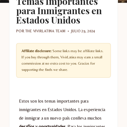
Temas Importantes
para Inmigrantes en
Estados Unidos
POR
THE VIVIRLATINA TEAM
JULIO 29, 2024
Affiliate disclosure:
Some links may be affiliate links.
If you buy through them, VivirLatina may earn a small
commission at no extra cost to you. Gracias for
supporting the finds we share.
Estos son los temas importantes para
inmigrantes en Estados Unidos. La experiencia
de inmigrar a un nuevo país conlleva muchos
desafíos y oportunidades
. Para los inmigrantes