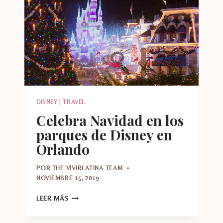
DISNEY
|
TRAVEL
Celebra Navidad en los
parques de Disney en
Orlando
POR
THE VIVIRLATINA TEAM
NOVIEMBRE 15, 2019
CELEBRA
LEER MÁS
NAVIDAD
EN