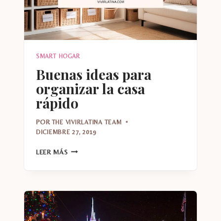
SMART HOGAR
Buenas ideas para
organizar la casa
rápido
POR
THE VIVIRLATINA TEAM
DICIEMBRE 27, 2019
BUENAS
LEER MÁS
IDEAS
PARA
ORGANIZAR
LA
CASA
RÁPIDO