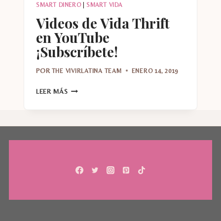
SMART DINERO
|
SMART VIDA
Videos de Vida Thrift
en YouTube
¡Subscríbete!
POR
THE VIVIRLATINA TEAM
ENERO 14, 2019
VIDEOS
LEER MÁS
DE
VIDA
THRIFT
EN
YOUTUBE
¡SUBSCRÍBETE!