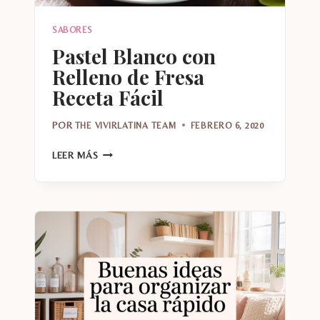
SABORES
Pastel Blanco con
Relleno de Fresa
Receta Fácil
POR
THE VIVIRLATINA TEAM
FEBRERO 6, 2020
PASTEL
LEER MÁS
BLANCO
CON
RELLENO
DE
FRESA
RECETA
FÁCIL