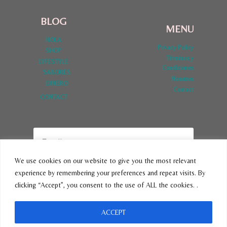
BLOG
MENU
HOLA
Privacy Policy
SHOP
Términos y
LYFESTYLE
Condiciones
SABORES
Nosotros
DINERO
Contact
CONTACT
We use cookies on our website to give you the most relevant
experience by remembering your preferences and repeat visits. By
SUBSCRIBE
clicking “Accept”, you consent to the use of ALL the cookies. .
ACCEPT
© 2026 VivirLatina - Tema para WordPress por
Kadence WP