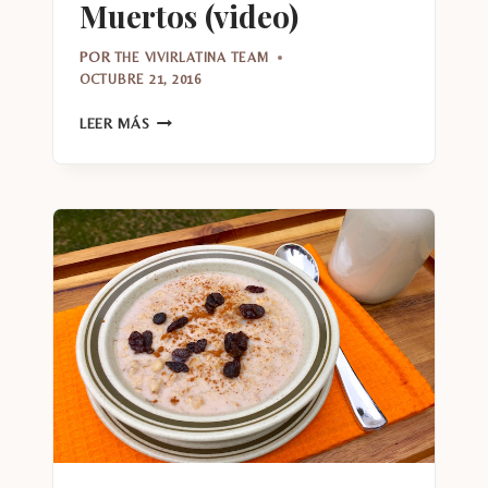
Muertos (video)
POR
THE VIVIRLATINA TEAM
OCTUBRE 21, 2016
MAQUILLAJE
LEER MÁS
INSPIRADO
EN
EL
DÍA
DE
LOS
MUERTOS
(VIDEO)