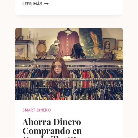
CONSIGUE
LEER MÁS
ROPA
SUPER
BARATA
EN
OUTLETS
SMART DINERO
Ahorra Dinero
Comprando en