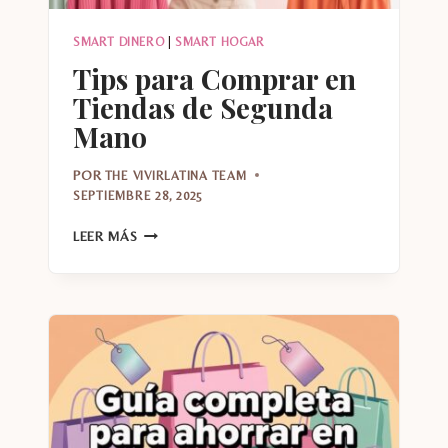
SMART DINERO
|
SMART HOGAR
Tips para Comprar en
Tiendas de Segunda
Mano
POR
THE VIVIRLATINA TEAM
SEPTIEMBRE 28, 2025
TIPS
LEER MÁS
PARA
COMPRAR
EN
TIENDAS
DE
SEGUNDA
MANO