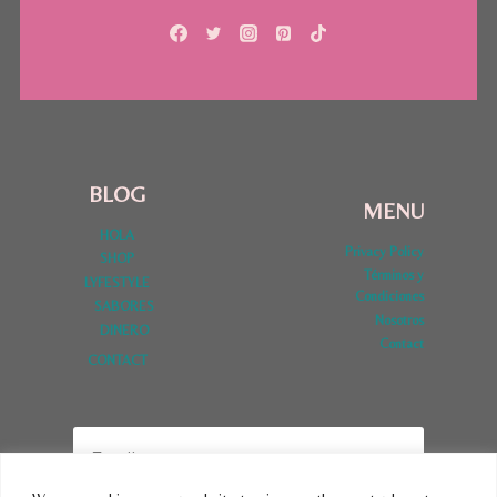
BLOG
MENU
HOLA
Privacy Policy
SHOP
Términos y
LYFESTYLE
Condiciones
SABORES
Nosotros
DINERO
Contact
CONTACT