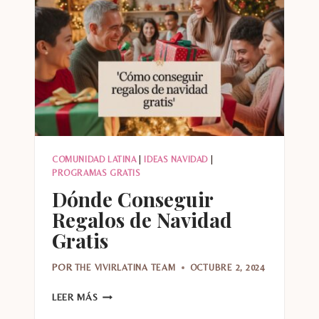
COMUNIDAD LATINA
|
IDEAS NAVIDAD
|
PROGRAMAS GRATIS
Dónde Conseguir
Regalos de Navidad
Gratis
POR
THE VIVIRLATINA TEAM
OCTUBRE 2, 2024
DÓNDE
LEER MÁS
CONSEGUIR