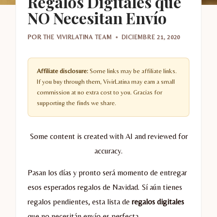
Regalos Digitales que
NO Necesitan Envío
POR
THE VIVIRLATINA TEAM
DICIEMBRE 21, 2020
Affiliate disclosure:
Some links may be affiliate links.
If you buy through them, VivirLatina may earn a small
commission at no extra cost to you. Gracias for
supporting the finds we share.
Some content is created with AI and reviewed for
accuracy.
Pasan los días y pronto será momento de entregar
esos esperados regalos de Navidad. Sí aún tienes
regalos pendientes, esta lista de
regalos digitales
que no necesitán envío es perfecta.