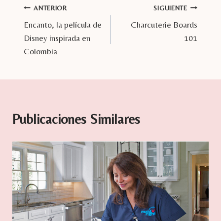
Navegación
ANTERIOR
SIGUIENTE
Encanto, la película de
Charcuterie Boards
de
Disney inspirada en
101
entradas
Colombia
Publicaciones Similares