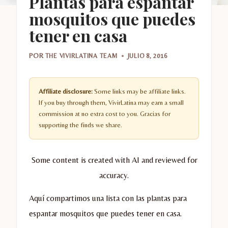
Plantas para espantar
mosquitos que puedes
tener en casa
POR
THE VIVIRLATINA TEAM
JULIO 8, 2016
Affiliate disclosure:
Some links may be affiliate links.
If you buy through them, VivirLatina may earn a small
commission at no extra cost to you. Gracias for
supporting the finds we share.
Some content is created with AI and reviewed for
accuracy.
Aquí compartimos una lista con las plantas para
espantar mosquitos que puedes tener en casa.