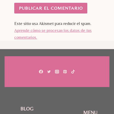
Este sitio usa Akismet para reducir el spam.
Aprende cómo se procesan los datos de tus
comentarios.
BLOG
MENU