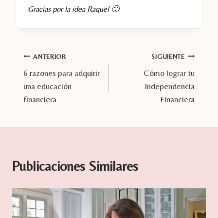
Gracias por la idea Raquel 🙂
Navegación
ANTERIOR
SIGUIENTE
6 razones para adquirir
Cómo lograr tu
de
una educación
Independencia
entradas
financiera
Financiera
Publicaciones Similares