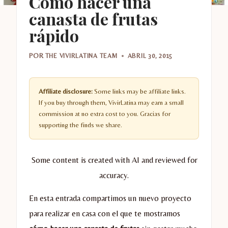
Cómo hacer una
canasta de frutas
rápido
POR
THE VIVIRLATINA TEAM
ABRIL 30, 2015
Affiliate disclosure:
Some links may be affiliate links.
If you buy through them, VivirLatina may earn a small
commission at no extra cost to you. Gracias for
supporting the finds we share.
Some content is created with AI and reviewed for
accuracy.
En esta entrada compartimos un nuevo proyecto
para realizar en casa con el que te mostramos