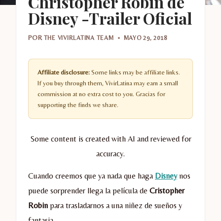
Christopher Robin de
Disney -Trailer Oficial
POR
THE VIVIRLATINA TEAM
MAYO 29, 2018
Affiliate disclosure:
Some links may be affiliate links.
If you buy through them, VivirLatina may earn a small
commission at no extra cost to you. Gracias for
supporting the finds we share.
Some content is created with AI and reviewed for
accuracy.
Cuando creemos que ya nada que haga
Disney
nos
puede sorprender llega la película de
Cristopher
Robin
para trasladarnos a una niñez de sueños y
fantasia.