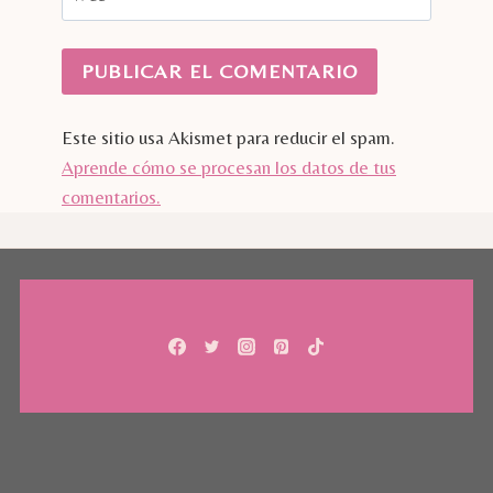
Este sitio usa Akismet para reducir el spam.
Aprende cómo se procesan los datos de tus
comentarios.