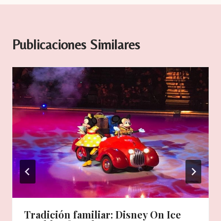
Publicaciones Similares
Tradición familiar: Disney On Ice