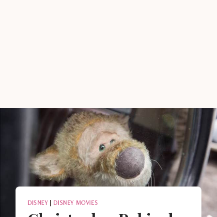
DISNEY
|
DISNEY MOVIES