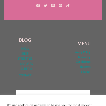
BLOG
MENU
HOLA
Privacy Policy
SHOP
Términos y
LYFESTYLE
Condiciones
SABORES
Nosotros
DINERO
Contact
CONTACT
We use cookies on our website to give you the most relevant