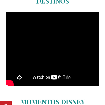
DESTINOS
MOMENTOS DISNEY