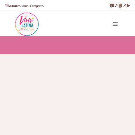
📷
🎵
📘
📌
▶️
Descubre. Ama. Comparte.
Saltar
al
contenido