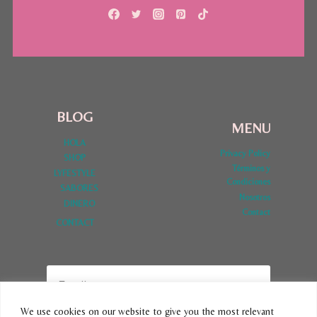
BLOG
MENU
HOLA
Privacy Policy
SHOP
Términos y
LYFESTYLE
Condiciones
SABORES
Nosotros
DINERO
Contact
CONTACT
We use cookies on our website to give you the most relevant