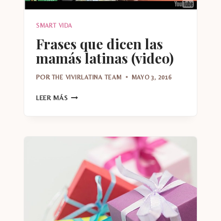
SMART VIDA
Frases que dicen las
mamás latinas (video)
POR
THE VIVIRLATINA TEAM
MAYO 3, 2016
FRASES
LEER MÁS
QUE
DICEN
LAS
MAMÁS
LATINAS
(VIDEO)