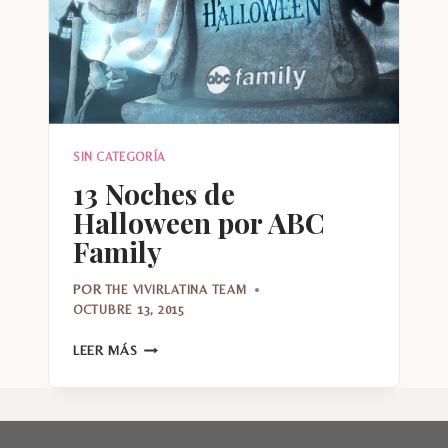
SIN CATEGORÍA
13 Noches de
Halloween por ABC
Family
POR
THE VIVIRLATINA TEAM
OCTUBRE 13, 2015
13
LEER MÁS
NOCHES
DE
HALLOWEEN
POR