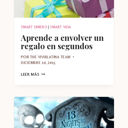
SMART DINERO
|
SMART VIDA
Aprende a envolver un
regalo en segundos
POR
THE VIVIRLATINA TEAM
DICIEMBRE 10, 2015
APRENDE
LEER MÁS
A
ENVOLVER
UN
REGALO
EN
SEGUNDOS