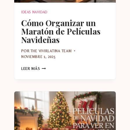
IDEAS NAVIDAD
Cómo Organizar un
Maratón de Películas
Navideñas
POR
THE VIVIRLATINA TEAM
NOVIEMBRE 1, 2025
CÓMO
LEER MÁS
ORGANIZAR
UN
MARATÓN
DE
PELÍCULAS
NAVIDEÑAS