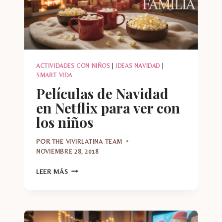
ACTIVIDADES CON NIÑOS
|
IDEAS NAVIDAD
|
SMART VIDA
Películas de Navidad
en Netflix para ver con
los niños
POR
THE VIVIRLATINA TEAM
NOVIEMBRE 28, 2018
PELÍCULAS
LEER MÁS
DE
NAVIDAD
EN
NETFLIX
PARA