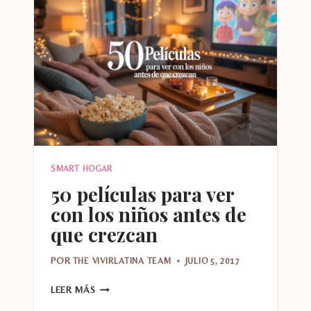
VER
CON
LOS
NIÑOS
SMART HOGAR
50 películas para ver
con los niños antes de
que crezcan
POR
THE VIVIRLATINA TEAM
JULIO 5, 2017
50
LEER MÁS
PELÍCULAS