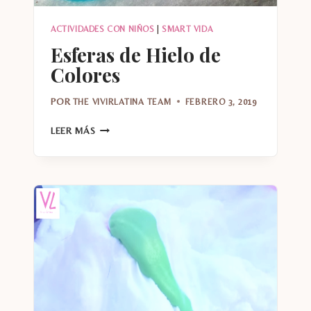
ACTIVIDADES CON NIÑOS
|
SMART VIDA
Esferas de Hielo de
Colores
POR
THE VIVIRLATINA TEAM
FEBRERO 3, 2019
ESFERAS
LEER MÁS
DE
HIELO
DE
COLORES