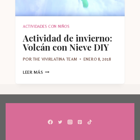
ACTIVIDADES CON NIÑOS
Actividad de invierno:
Volcán con Nieve DIY
POR
THE VIVIRLATINA TEAM
ENERO 8, 2018
ACTIVIDAD
LEER MÁS
DE
INVIERNO:
VOLCÁN
CON
NIEVE
DIY