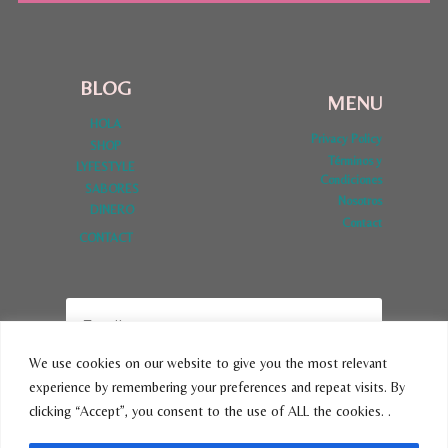
BLOG
MENU
HOLA
Privacy Policy
SHOP
Términos y
LYFESTYLE
Condiciones
SABORES
Nosotros
DINERO
Contact
CONTACT
We use cookies on our website to give you the most relevant
experience by remembering your preferences and repeat visits. By
SUBSCRIBE
clicking “Accept”, you consent to the use of ALL the cookies. .