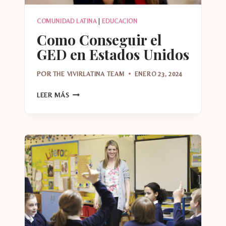
COMUNIDAD LATINA
|
EDUCACION
Como Conseguir el
GED en Estados Unidos
POR
THE VIVIRLATINA TEAM
ENERO 23, 2024
COMO
LEER MÁS
CONSEGUIR
EL
GED
EN
ESTADOS
UNIDOS