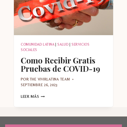
UNIDOS
COMUNIDAD LATINA
|
SALUD
|
SERVICIOS
SOCIALES
Como Recibir Gratis
Pruebas de COVID-19
POR
THE VIVIRLATINA TEAM
SEPTIEMBRE 26, 2023
COMO
LEER MÁS
RECIBIR
GRATIS
PRUEBAS
DE
COVID-