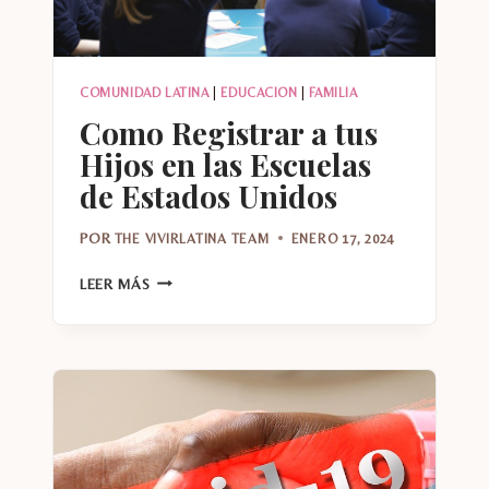
COMUNIDAD LATINA
|
EDUCACION
|
FAMILIA
Como Registrar a tus
Hijos en las Escuelas
de Estados Unidos
POR
THE VIVIRLATINA TEAM
ENERO 17, 2024
COMO
LEER MÁS
REGISTRAR
A
TUS
HIJOS
EN
LAS
ESCUELAS
DE
ESTADOS