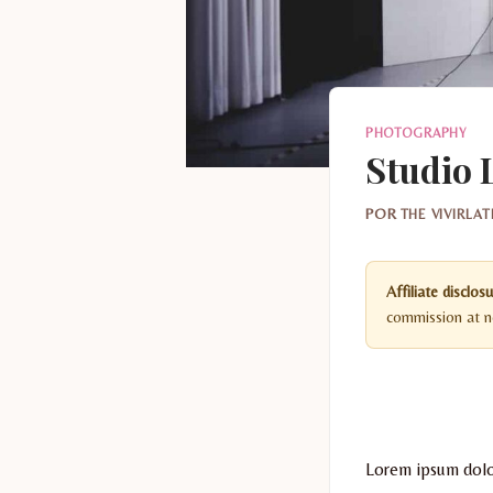
PHOTOGRAPHY
Studio 
POR
THE VIVIRLA
Affiliate disclosu
commission at no
Lorem ipsum dolor