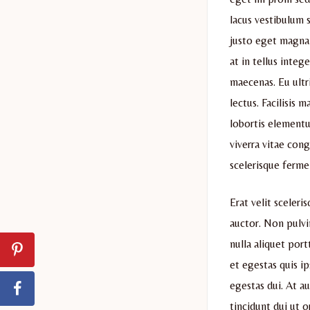
lacus vestibulum 
justo eget magna
at in tellus integ
maecenas. Eu ultr
lectus. Facilisis
lobortis elementu
viverra vitae con
scelerisque ferme
Erat velit sceleri
auctor. Non pulvi
nulla aliquet port
et egestas quis ip
egestas dui. At a
tincidunt dui ut 