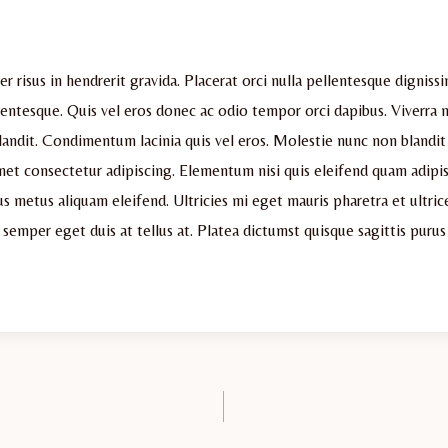
 risus in hendrerit gravida. Placerat orci nulla pellentesque dignissi
llentesque. Quis vel eros donec ac odio tempor orci dapibus. Viverra n
landit. Condimentum lacinia quis vel eros. Molestie nunc non blandit
met consectetur adipiscing. Elementum nisi quis eleifend quam adipis
us metus aliquam eleifend. Ultricies mi eget mauris pharetra et ultric
 semper eget duis at tellus at. Platea dictumst quisque sagittis purus