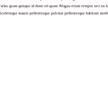
. Varius quam quisque id diam vel quam. Magna etiam tempor orci eu l
celerisque mauris pellentesque pulvinar pellentesque habitant morbi 