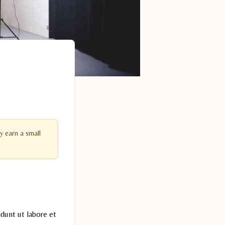
y earn a small
dunt ut labore et