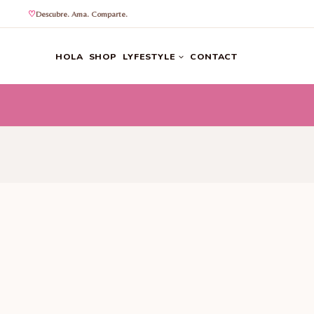
Descubre. Ama. Comparte.
Saltar
al
HOLA
SHOP
LYFESTYLE
CONTACT
contenido