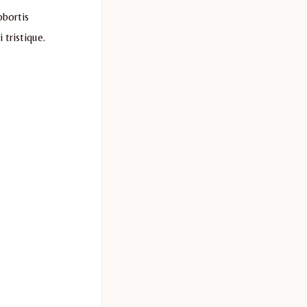
obortis
tristique.