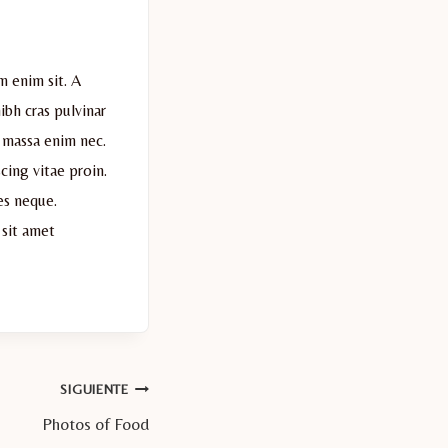
m enim sit. A
ibh cras pulvinar
 massa enim nec.
cing vitae proin.
es neque.
 sit amet
SIGUIENTE
Photos of Food