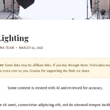
Lighting
TINA TEAM
MARZO 15, 2022
re:
Some links may be affiliate links. If you buy through them, VivirLatina ma
 extra cost to you. Gracias for supporting the finds we share.
Some content is created with AI and reviewed for accuracy.
 sit amet, consectetur adipiscing elit, sed do eiusmod tempor incidi