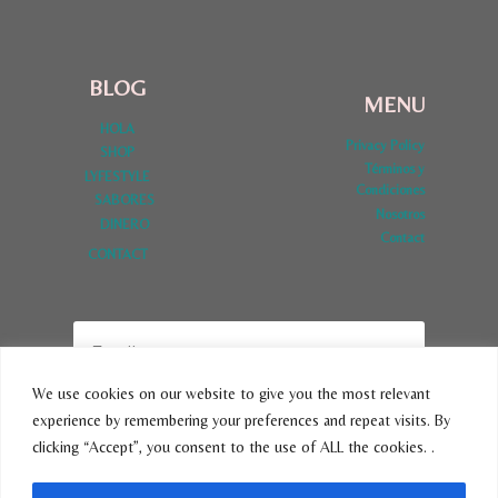
BLOG
MENU
HOLA
Privacy Policy
SHOP
Términos y
LYFESTYLE
Condiciones
SABORES
Nosotros
DINERO
Contact
CONTACT
We use cookies on our website to give you the most relevant
experience by remembering your preferences and repeat visits. By
SUBSCRIBE
clicking “Accept”, you consent to the use of ALL the cookies. .