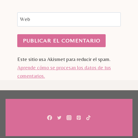
Web
Este sitio usa Akismet para reducir el spam.
Aprende cómo se procesan los datos de tus
comentarios.