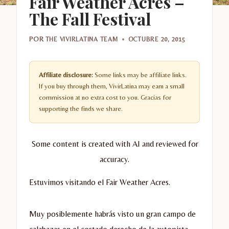
Fair Weather Acres –
The Fall Festival
POR
THE VIVIRLATINA TEAM
OCTUBRE 20, 2015
Affiliate disclosure:
Some links may be affiliate links.
If you buy through them, VivirLatina may earn a small
commission at no extra cost to you. Gracias for
supporting the finds we share.
Some content is created with AI and reviewed for
accuracy.
Estuvimos visitando el Fair Weather Acres.
Muy posiblemente habrás visto un gran campo de