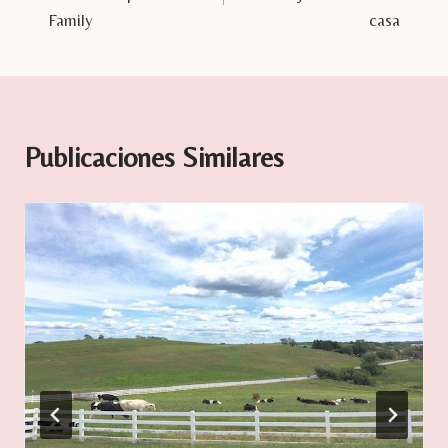
entradas
Family
casa
Publicaciones Similares