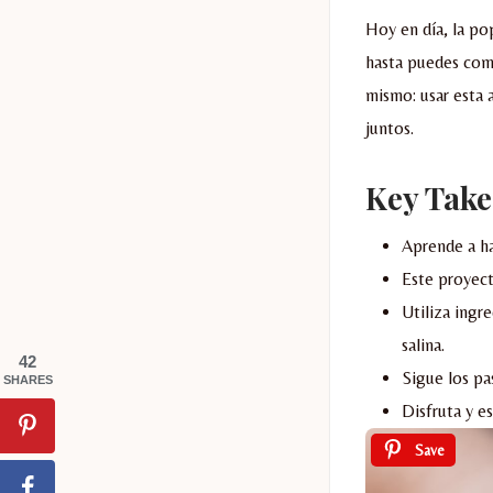
Hoy en día, la po
hasta puedes comp
mismo: usar esta 
juntos.
Key Tak
Aprende a ha
Este proyect
Utiliza ingr
salina.
42
Sigue los pa
SHARES
Disfruta y es
Save