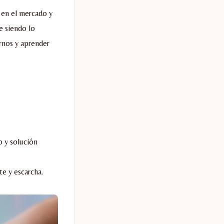
 en el mercado y
e siendo lo
rnos y aprender
o y solución
te y escarcha.