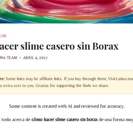
GAR
cer slime casero sin Borax
TINA TEAM
ABRIL 4, 2017
re:
Some links may be affiliate links. If you buy through them, VivirLatina ma
 extra cost to you. Gracias for supporting the finds we share.
Some content is created with AI and reviewed for accuracy.
 todo acerca de
cómo hacer slime casero sin borax
de una forma muy 