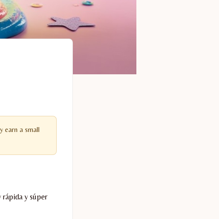
y earn a small
rápida y súper