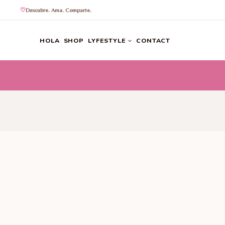
Descubre. Ama. Comparte.
Saltar
al
HOLA
SHOP
LYFESTYLE
CONTACT
contenido