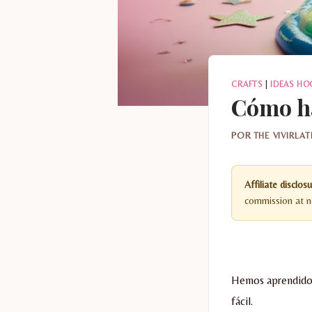
CRAFTS
|
IDEAS HO
Cómo ha
POR
THE VIVIRLA
Affiliate disclosu
commission at no
Hemos aprendido
fácil.