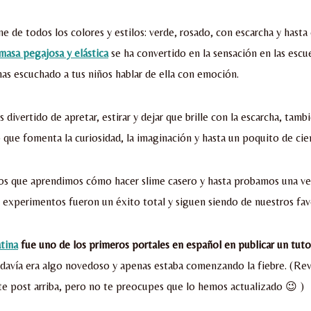
 de todos los colores y estilos: verde, rosado, con escarcha y ha
masa pegajosa y elástica
se ha convertido en la sensación en las escue
as escuchado a tus niños hablar de ella con emoción.
s divertido de apretar, estirar y dejar que brille con la escarcha, tamb
 que fomenta la curiosidad, la imaginación y hasta un poquito de cien
os que aprendimos cómo hacer slime casero y hasta probamos una ve
experimentos fueron un éxito total y siguen siendo de nuestros fav
atina
fue uno de los primeros portales en español en publicar un tutor
davía era algo novedoso y apenas estaba comenzando la fiebre. (Revi
te post arriba, pero no te preocupes que lo hemos actualizado 😉 )