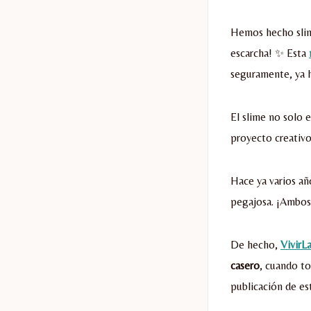
Hemos hecho slime
escarcha! ✨ Esta
seguramente, ya h
El slime no solo e
proyecto creativo
Hace ya varios añ
pegajosa. ¡Ambos 
De hecho,
VivirL
casero
, cuando to
publicación de es