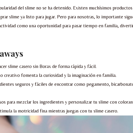
pularidad del slime no se ha detenido. Existen muchísimos productos
rar slime ya listo para jugar. Pero para nosotras, lo importante sigu
actividad como una oportunidad para pasar tiempo en familia, diverti
eaways
cer slime casero sin Borax de forma rápida y fácil.
o creativo fomenta la curiosidad y la imaginación en familia.
edientes seguros y fáciles de encontrar como pegamento, bicarbonat
sos para mezclar los ingredientes y personalizar tu slime con coloran
timula la motricidad fina mientras juegas con tu slime casero.