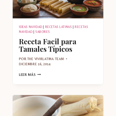
IDEAS NAVIDAD
|
RECETAS LATINAS
|
RECETAS
NAVIDAD
|
SABORES
Receta Facil para
Tamales Típicos
POR
THE VIVIRLATINA TEAM
DICIEMBRE 16, 2014
RECETA
LEER MÁS
FACIL
PARA
TAMALES
TÍPICOS