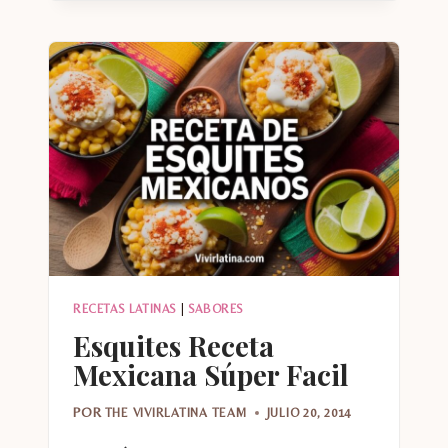
COCINAR
POZOLE
VERDE
RECETAS LATINAS
|
SABORES
Esquites Receta
Mexicana Súper Facil
POR
THE VIVIRLATINA TEAM
JULIO 20, 2014